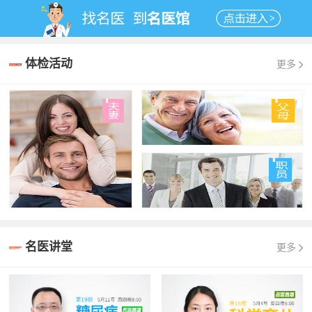
体检活动
更多
名医讲堂
更多