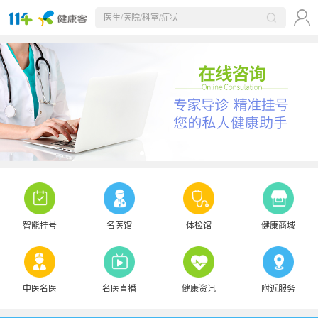
智能挂号
名医馆
体检馆
健康商城
中医名医
名医直播
健康资讯
附近服务