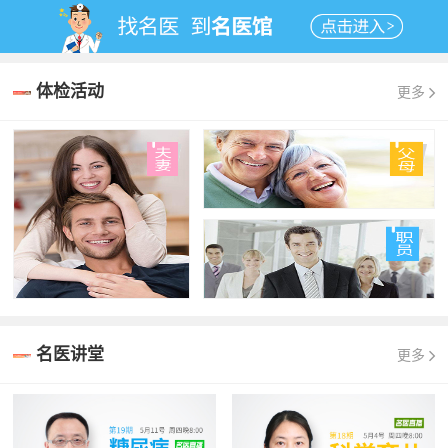
体检活动
更多
名医讲堂
更多