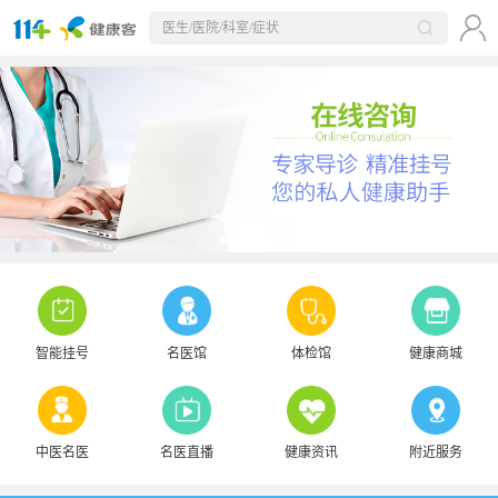
智能挂号
名医馆
体检馆
健康商城
中医名医
名医直播
健康资讯
附近服务