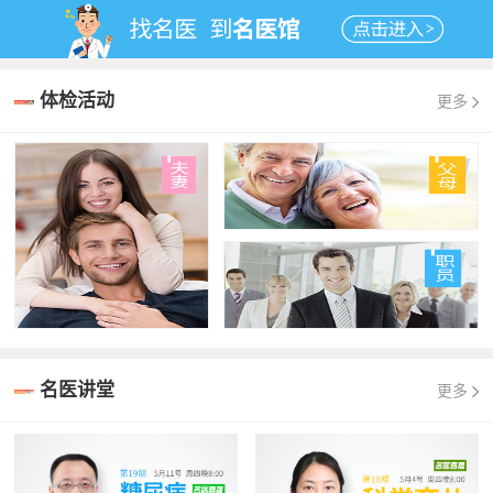
体检活动
更多
名医讲堂
更多