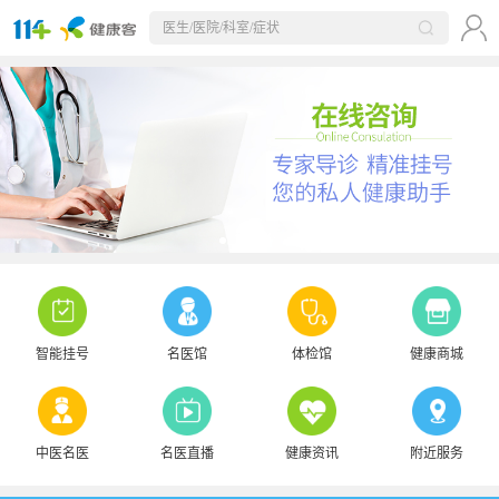
智能挂号
名医馆
体检馆
健康商城
中医名医
名医直播
健康资讯
附近服务