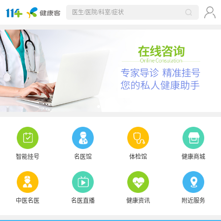
智能挂号
名医馆
体检馆
健康商城
中医名医
名医直播
健康资讯
附近服务