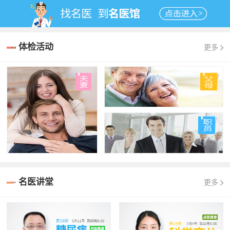
体检活动
更多
名医讲堂
更多