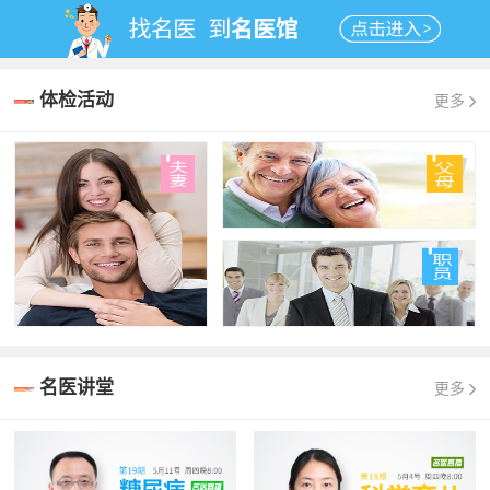
体检活动
更多
名医讲堂
更多