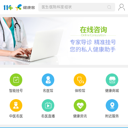
智能挂号
名医馆
体检馆
健康商城
中医名医
名医直播
健康资讯
附近服务