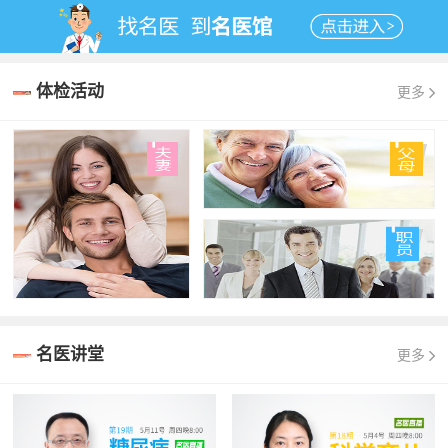
体检活动
更多
名医讲堂
更多