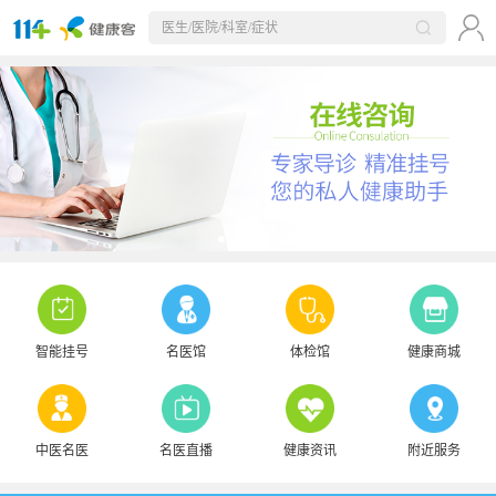
智能挂号
名医馆
体检馆
健康商城
中医名医
名医直播
健康资讯
附近服务